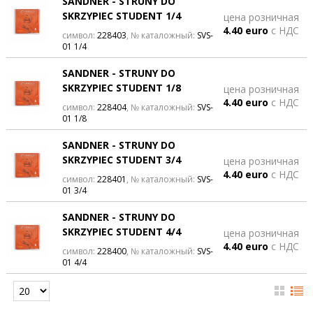
SANDNER - STRUNY DO
SKRZYPIEC STUDENT 1/4
цена розничная
4.40 euro
с НДС
символ:
228403
, № каталожный:
SVS-
01 1/4
SANDNER - STRUNY DO
SKRZYPIEC STUDENT 1/8
цена розничная
4.40 euro
с НДС
символ:
228404
, № каталожный:
SVS-
01 1/8
SANDNER - STRUNY DO
SKRZYPIEC STUDENT 3/4
цена розничная
4.40 euro
с НДС
символ:
228401
, № каталожный:
SVS-
01 3/4
SANDNER - STRUNY DO
SKRZYPIEC STUDENT 4/4
цена розничная
4.40 euro
с НДС
символ:
228400
, № каталожный:
SVS-
01 4/4