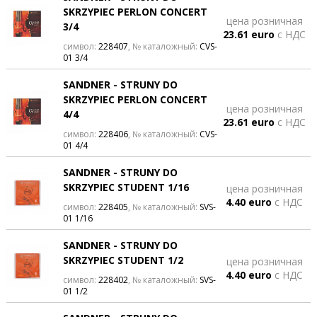
SKRZYPIEC PERLON CONCERT
цена розничная
3/4
23.61 euro
с НДС
символ:
228407
, № каталожный:
CVS-
01 3/4
SANDNER - STRUNY DO
SKRZYPIEC PERLON CONCERT
цена розничная
4/4
23.61 euro
с НДС
символ:
228406
, № каталожный:
CVS-
01 4/4
SANDNER - STRUNY DO
SKRZYPIEC STUDENT 1/16
цена розничная
4.40 euro
с НДС
символ:
228405
, № каталожный:
SVS-
01 1/16
SANDNER - STRUNY DO
SKRZYPIEC STUDENT 1/2
цена розничная
4.40 euro
с НДС
символ:
228402
, № каталожный:
SVS-
01 1/2